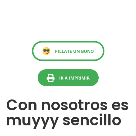
PILLATE UN BONO
IR A IMPRIMIR
Con nosotros es
muyyy sencillo